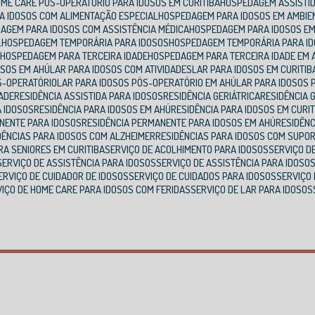
HOME CARE PÓS-OPERATÓRIO PARA IDOSOS EM CURITIBA
HOSPEDAGEM ASSISTI
A IDOSOS COM ALIMENTAÇÃO ESPECIAL
HOSPEDAGEM PARA IDOSOS EM AMBIE
DAGEM PARA IDOSOS COM ASSISTÊNCIA MÉDICA
HOSPEDAGEM PARA IDOSOS EM
L
HOSPEDAGEM TEMPORÁRIA PARA IDOSOS
HOSPEDAGEM TEMPORÁRIA PARA I
A
HOSPEDAGEM PARA TERCEIRA IDADE
HOSPEDAGEM PARA TERCEIRA IDADE EM 
OSOS EM AHÚ
LAR PARA IDOSOS COM ATIVIDADES
LAR PARA IDOSOS EM CURITIB
ÓS-OPERATÓRIO
LAR PARA IDOSOS PÓS-OPERATÓRIO EM AHÚ
LAR PARA IDOSOS
DADE
RESIDÊNCIA ASSISTIDA PARA IDOSOS
RESIDÊNCIA GERIÁTRICA
RESIDÊNCIA 
A IDOSOS
RESIDÊNCIA PARA IDOSOS EM AHÚ
RESIDÊNCIA PARA IDOSOS EM CURI
ANENTE PARA IDOSOS
RESIDÊNCIA PERMANENTE PARA IDOSOS EM AHÚ
RESIDÊN
IDÊNCIAS PARA IDOSOS COM ALZHEIMER
RESIDÊNCIAS PARA IDOSOS COM SUPO
ARA SENIORES EM CURITIBA
SERVIÇO DE ACOLHIMENTO PARA IDOSOS
SERVIÇO 
SERVIÇO DE ASSISTÊNCIA PARA IDOSOS
SERVIÇO DE ASSISTÊNCIA PARA IDOSO
SERVIÇO DE CUIDADOR DE IDOSOS
SERVIÇO DE CUIDADOS PARA IDOSOS
SERVIÇO
RVIÇO DE HOME CARE PARA IDOSOS COM FERIDAS
SERVIÇO DE LAR PARA IDOSOS