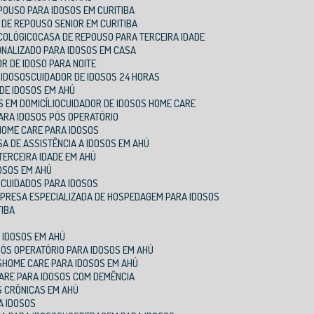
EPOUSO PARA IDOSOS EM CURITIBA
A DE REPOUSO SENIOR EM CURITIBA
COLÓGICO
CASA DE REPOUSO PARA TERCEIRA IDADE
ONALIZADO PARA IDOSOS EM CASA
OR DE IDOSO PARA NOITE
 IDOSOS
CUIDADOR DE IDOSOS 24 HORAS
 DE IDOSOS EM AHÚ
S EM DOMICÍLIO
CUIDADOR DE IDOSOS HOME CARE
PARA IDOSOS PÓS OPERATÓRIO
 HOME CARE PARA IDOSOS
SA DE ASSISTÊNCIA A IDOSOS EM AHÚ
TERCEIRA IDADE EM AHÚ
DOSOS EM AHÚ
 CUIDADOS PARA IDOSOS
MPRESA ESPECIALIZADA DE HOSPEDAGEM PARA IDOSOS
TIBA
 IDOSOS EM AHÚ
PÓS OPERATÓRIO PARA IDOSOS EM AHÚ
S
HOME CARE PARA IDOSOS EM AHÚ
CARE PARA IDOSOS COM DEMÊNCIA
S CRÔNICAS EM AHÚ
A IDOSOS