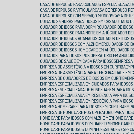
CASA DE REPOUSO PARA CUIDADOS ESPECIAIS
CASA 
CASA DE REPOUSO PARTICULAR
CASA DE REPOUSO PE
CASA DE REPOUSO COM SERVIÇO MÉDICOS
CASA DE 
CUIDADO 24 HORAS PARA IDOSOS EM CASA
CUIDADO D
CUIDADOR DE IDOSO PARA DORMIR
CUIDADOR DE IDOS
CUIDADOR DE IDOSO PARA NOITE EM AHÚ
CUIDADOR DE
CUIDADOR DE IDOSOS ACAMADOS
CUIDADOR DE IDOS
CUIDADOR DE IDOSOS COM ALZHEIMER
CUIDADOR DE I
CUIDADOR DE IDOSOS HOME CARE EM AHÚ
CUIDADOR D
CUIDADOS PARA IDOSOS PÓS OPERATÓRIO EM AHÚ
CU
CUIDADOS DE SAÚDE EM CASA PARA IDOSOS
EMPRESA
EMPRESA DE ASSISTÊNCIA A IDOSOS EM CURITIBA
EMP
EMPRESA DE ASSISTÊNCIA PARA TERCEIRA IDADE EM C
EMPRESA DE CUIDADORES DE IDOSOS EM CURITIBA
EM
EMPRESA ESPECIALIZADA EM CUIDADOS PARA IDOSOS
EMPRESA ESPECIALIZADA DE HOSPEDAGEM PARA IDO
EMPRESA ESPECIALIZADA EM RESIDÊNCIA PARA IDOSO
EMPRESA ESPECIALIZADA EM RESIDÊNCIA PARA IDOSO
EMPRESA HOME CARE PARA IDOSOS EM CURITIBA
EMP
EMPRESA DE HOME CARE PÓS OPERATÓRIO PARA IDOS
HOME CARE PARA IDOSOS COM ALZHEIMER
HOME CARE
HOME CARE PARA IDOSOS COM DIABETES
HOME CARE 
HOME CARE PARA IDOSOS COM NECESSIDADES ESPECI