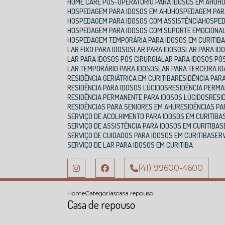
HOME CARE PÓS-OPERATÓRIO PARA IDOSOS EM AHÚ
HOSPEDAGEM PARA IDOSOS EM AHÚ
HOSPEDAGEM PAR
HOSPEDAGEM PARA IDOSOS COM ASSISTÊNCIA
HOSPE
HOSPEDAGEM PARA IDOSOS COM SUPORTE EMOCIONA
HOSPEDAGEM TEMPORÁRIA PARA IDOSOS EM CURITIB
LAR FIXO PARA IDOSOS
LAR PARA IDOSOS
LAR PARA ID
LAR PARA IDOSOS PÓS CIRURGIA
LAR PARA IDOSOS P
LAR TEMPORÁRIO PARA IDOSOS
LAR PARA TERCEIRA I
RESIDÊNCIA GERIÁTRICA EM CURITIBA
RESIDÊNCIA PAR
RESIDÊNCIA PARA IDOSOS LÚCIDOS
RESIDÊNCIA PERM
RESIDÊNCIA PERMANENTE PARA IDOSOS LÚCIDOS
RES
RESIDÊNCIAS PARA SENIORES EM AHÚ
RESIDÊNCIAS P
SERVIÇO DE ACOLHIMENTO PARA IDOSOS EM CURITIBA
SERVIÇO DE ASSISTÊNCIA PARA IDOSOS EM CURITIBA
SERVIÇO DE CUIDADOS PARA IDOSOS EM CURITIBA
SE
SERVIÇO DE LAR PARA IDOSOS EM CURITIBA
(41) 99600-4600
Home
Categorias
casa repouso
Casa de repouso