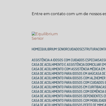
Entre em contato com um de nossos esp
HOME
EQUILIBRIUM SENIOR
CUIDADOS
ESTRUTURA
CONT
ASSISTÊNCIA A IDOSOS COM CUIDADOS ESPECIAIS
AS
CASA DE ACOLHIMENTO E ASSISTÊNCIA DOMICILIAR E
CASA DE ACOLHIMENTO COM ASSISTÊNCIA MÉDICA EM
CASA DE ACOLHIMENTO PARA IDOSOS EM AHÚ
CASA D
CASA DE ACOLHIMENTO PARA IDOSOS COM ALZHEIMER
CASA DE ACOLHIMENTO PARA IDOSOS COM CUIDADOS 
CASA DE ACOLHIMENTO PARA IDOSOS EM CURITIBA
CA
CASA DE ACOLHIMENTO PARA IDOSOS COM DEMÊNCIA 
CASA DE ACOLHIMENTO PARA IDOSOS DEPENDENTES E
CASA DE ACOLHIMENTO PARA IDOSOS COM MOBILIDAD
CASA DE ACOLHIMENTO PARA IDOSOS PERTO DE MIM