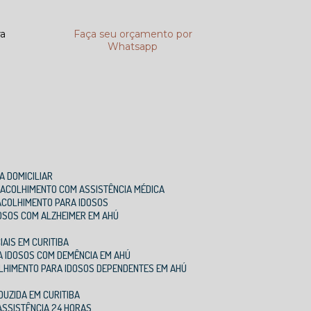
ra
Faça seu orçamento por
Whatsapp
A DOMICILIAR
E ACOLHIMENTO COM ASSISTÊNCIA MÉDICA
 ACOLHIMENTO PARA IDOSOS
DOSOS COM ALZHEIMER EM AHÚ
IAIS EM CURITIBA
A IDOSOS COM DEMÊNCIA EM AHÚ
OLHIMENTO PARA IDOSOS DEPENDENTES EM AHÚ
DUZIDA EM CURITIBA
ASSISTÊNCIA 24 HORAS