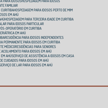
DA PARA IDOSOS
HOSPEDAGEM PARA IDOSOS
NTE FAMILIAR
 CURITIBA
HOSPEDAGEM PARA IDOSOS PERTO DE MIM
DOSOS EM AHÚ
AHÚ
HOSPEDAGEM PARA TERCEIRA IDADE EM CURITIBA
A
LAR PARA IDOSOS PARTICULAR
 PÓS-OPERATÓRIO EM CURITIBA
GERIÁTRICA EM AHÚ
TIBA
RESIDÊNCIA PARA IDOSOS INDEPENDENTES
CIA PERMANENTE PARA IDOSOS EM CURITIBA
RTE MÉDICO
RESIDÊNCIAS PARA SENIORES
DE ACOLHIMENTO PARA IDOSOS EM AHÚ
S EM AHÚ
SERVIÇO DE ASSISTÊNCIA A IDOSOS EM CASA
 DE CUIDADOS PARA IDOSOS EM AHÚ
SERVIÇO DE LAR PARA IDOSOS EM AHÚ