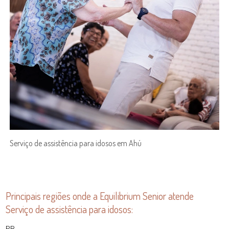
Serviço de assistência para idosos em Ahú
Principais regiões onde a Equilibrium Senior atende
Serviço de assistência para idosos:
PR