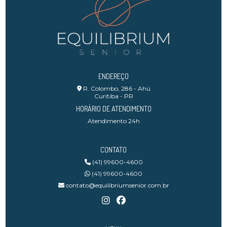
ENDEREÇO
R. Colombo, 286 - Ahú
Curitiba - PR
HORÁRIO DE ATENDIMENTO
Atendimento 24h
CONTATO
(41) 99600-4600
(41) 99600-4600
contato@equilibriumsenior.com.br