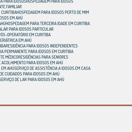
DA PARA IDOSOS
HOSPEDAGEM PARA IDOSOS
NTE FAMILIAR
 CURITIBA
HOSPEDAGEM PARA IDOSOS PERTO DE MIM
DOSOS EM AHÚ
AHÚ
HOSPEDAGEM PARA TERCEIRA IDADE EM CURITIBA
A
LAR PARA IDOSOS PARTICULAR
 PÓS-OPERATÓRIO EM CURITIBA
GERIÁTRICA EM AHÚ
TIBA
RESIDÊNCIA PARA IDOSOS INDEPENDENTES
CIA PERMANENTE PARA IDOSOS EM CURITIBA
RTE MÉDICO
RESIDÊNCIAS PARA SENIORES
DE ACOLHIMENTO PARA IDOSOS EM AHÚ
S EM AHÚ
SERVIÇO DE ASSISTÊNCIA A IDOSOS EM CASA
 DE CUIDADOS PARA IDOSOS EM AHÚ
SERVIÇO DE LAR PARA IDOSOS EM AHÚ