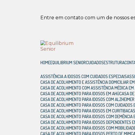
Entre em contato com um de nossos esp
HOME
EQUILIBRIUM SENIOR
CUIDADOS
ESTRUTURA
CONT
ASSISTÊNCIA A IDOSOS COM CUIDADOS ESPECIAIS
AS
CASA DE ACOLHIMENTO E ASSISTÊNCIA DOMICILIAR E
CASA DE ACOLHIMENTO COM ASSISTÊNCIA MÉDICA EM
CASA DE ACOLHIMENTO PARA IDOSOS EM AHÚ
CASA D
CASA DE ACOLHIMENTO PARA IDOSOS COM ALZHEIMER
CASA DE ACOLHIMENTO PARA IDOSOS COM CUIDADOS 
CASA DE ACOLHIMENTO PARA IDOSOS EM CURITIBA
CA
CASA DE ACOLHIMENTO PARA IDOSOS COM DEMÊNCIA 
CASA DE ACOLHIMENTO PARA IDOSOS DEPENDENTES E
CASA DE ACOLHIMENTO PARA IDOSOS COM MOBILIDAD
CASA DE ACOLHIMENTO PARA IDOSOS PERTO DE MIM