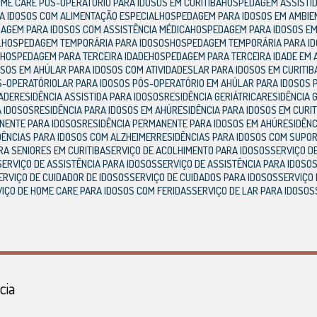
HOME CARE PÓS-OPERATÓRIO PARA IDOSOS EM CURITIBA
HOSPEDAGEM ASSISTI
A IDOSOS COM ALIMENTAÇÃO ESPECIAL
HOSPEDAGEM PARA IDOSOS EM AMBIE
DAGEM PARA IDOSOS COM ASSISTÊNCIA MÉDICA
HOSPEDAGEM PARA IDOSOS EM
L
HOSPEDAGEM TEMPORÁRIA PARA IDOSOS
HOSPEDAGEM TEMPORÁRIA PARA I
A
HOSPEDAGEM PARA TERCEIRA IDADE
HOSPEDAGEM PARA TERCEIRA IDADE EM 
OSOS EM AHÚ
LAR PARA IDOSOS COM ATIVIDADES
LAR PARA IDOSOS EM CURITIB
ÓS-OPERATÓRIO
LAR PARA IDOSOS PÓS-OPERATÓRIO EM AHÚ
LAR PARA IDOSOS
DADE
RESIDÊNCIA ASSISTIDA PARA IDOSOS
RESIDÊNCIA GERIÁTRICA
RESIDÊNCIA 
A IDOSOS
RESIDÊNCIA PARA IDOSOS EM AHÚ
RESIDÊNCIA PARA IDOSOS EM CURI
ANENTE PARA IDOSOS
RESIDÊNCIA PERMANENTE PARA IDOSOS EM AHÚ
RESIDÊN
IDÊNCIAS PARA IDOSOS COM ALZHEIMER
RESIDÊNCIAS PARA IDOSOS COM SUPO
ARA SENIORES EM CURITIBA
SERVIÇO DE ACOLHIMENTO PARA IDOSOS
SERVIÇO 
SERVIÇO DE ASSISTÊNCIA PARA IDOSOS
SERVIÇO DE ASSISTÊNCIA PARA IDOSO
SERVIÇO DE CUIDADOR DE IDOSOS
SERVIÇO DE CUIDADOS PARA IDOSOS
SERVIÇO
RVIÇO DE HOME CARE PARA IDOSOS COM FERIDAS
SERVIÇO DE LAR PARA IDOSOS
cia