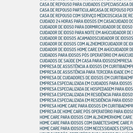
CASA DE REPOUSO PARA CUIDADOS ESPECIAIS
CASA 
CASA DE REPOUSO PARTICULAR
CASA DE REPOUSO PE
CASA DE REPOUSO COM SERVIÇO MÉDICOS
CASA DE 
CUIDADO 24 HORAS PARA IDOSOS EM CASA
CUIDADO D
CUIDADOR DE IDOSO PARA DORMIR
CUIDADOR DE IDOS
CUIDADOR DE IDOSO PARA NOITE EM AHÚ
CUIDADOR DE
CUIDADOR DE IDOSOS ACAMADOS
CUIDADOR DE IDOS
CUIDADOR DE IDOSOS COM ALZHEIMER
CUIDADOR DE I
CUIDADOR DE IDOSOS HOME CARE EM AHÚ
CUIDADOR D
CUIDADOS PARA IDOSOS PÓS OPERATÓRIO EM AHÚ
CU
CUIDADOS DE SAÚDE EM CASA PARA IDOSOS
EMPRESA
EMPRESA DE ASSISTÊNCIA A IDOSOS EM CURITIBA
EMP
EMPRESA DE ASSISTÊNCIA PARA TERCEIRA IDADE EM C
EMPRESA DE CUIDADORES DE IDOSOS EM CURITIBA
EM
EMPRESA ESPECIALIZADA EM CUIDADOS PARA IDOSOS
EMPRESA ESPECIALIZADA DE HOSPEDAGEM PARA IDO
EMPRESA ESPECIALIZADA EM RESIDÊNCIA PARA IDOSO
EMPRESA ESPECIALIZADA EM RESIDÊNCIA PARA IDOSO
EMPRESA HOME CARE PARA IDOSOS EM CURITIBA
EMP
EMPRESA DE HOME CARE PÓS OPERATÓRIO PARA IDOS
HOME CARE PARA IDOSOS COM ALZHEIMER
HOME CARE
HOME CARE PARA IDOSOS COM DIABETES
HOME CARE 
HOME CARE PARA IDOSOS COM NECESSIDADES ESPECI