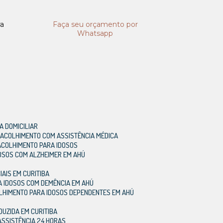
ra
Faça seu orçamento por
Whatsapp
A DOMICILIAR
E ACOLHIMENTO COM ASSISTÊNCIA MÉDICA
 ACOLHIMENTO PARA IDOSOS
DOSOS COM ALZHEIMER EM AHÚ
IAIS EM CURITIBA
A IDOSOS COM DEMÊNCIA EM AHÚ
OLHIMENTO PARA IDOSOS DEPENDENTES EM AHÚ
DUZIDA EM CURITIBA
ASSISTÊNCIA 24 HORAS