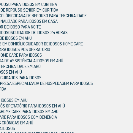
EPOUSO PARA IDOSOS EM CURITIBA
A DE REPOUSO SENIOR EM CURITIBA
COLÓGICO
CASA DE REPOUSO PARA TERCEIRA IDADE
ONALIZADO PARA IDOSOS EM CASA
OR DE IDOSO PARA NOITE
 IDOSOS
CUIDADOR DE IDOSOS 24 HORAS
 DE IDOSOS EM AHÚ
S EM DOMICÍLIO
CUIDADOR DE IDOSOS HOME CARE
PARA IDOSOS PÓS OPERATÓRIO
 HOME CARE PARA IDOSOS
SA DE ASSISTÊNCIA A IDOSOS EM AHÚ
TERCEIRA IDADE EM AHÚ
DOSOS EM AHÚ
 CUIDADOS PARA IDOSOS
MPRESA ESPECIALIZADA DE HOSPEDAGEM PARA IDOSOS
TIBA
 IDOSOS EM AHÚ
PÓS OPERATÓRIO PARA IDOSOS EM AHÚ
S
HOME CARE PARA IDOSOS EM AHÚ
CARE PARA IDOSOS COM DEMÊNCIA
S CRÔNICAS EM AHÚ
A IDOSOS